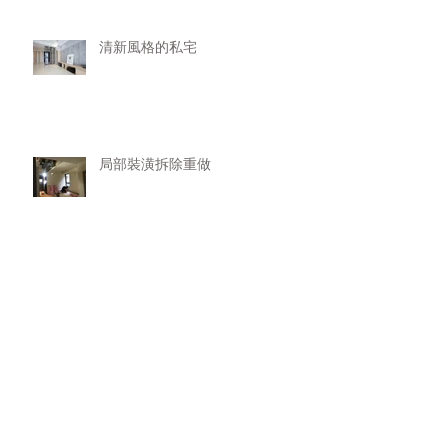
清新風格的私宅
局部裝潢拆除重做
電視主牆
材料選擇