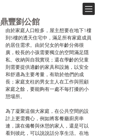
鼎豐劉公館
由於家庭人口較多，屋主想要在地下1樓
到5樓的透天住宅中，滿足所有家庭成員
的居住需求。由於兒女的年齡分佈很
廣，較長的小孩需要獨立的空間滿足隱
私、收納與自我實現；還在學齡的兒童
則需要提供適齡的家具和設施，以安全
和舒適為主要考量，有助於他們的成
長；家庭支柱的男女主人在工作與照顧
家庭之餘，要能夠有一處不毎打擾的小
憩場所。
為了凝聚這個大家庭，在公共空間的設
計上更需費心，例如將客餐廳廚房串
連，讓在備餐與休憩的家人，還是可以
看到彼此，可以說說話分享生活。在地