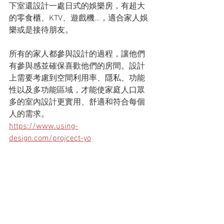
下室還設計一處日式的娛樂房，有超大
的零食櫃、KTV、遊戲機…，適合家人娛
樂或是接待朋友。
所有的家人都參與設計的過程，讓他們
有參與感並確保喜歡他們的房間。設計
上需要考慮到空間利用率、隱私、功能
性以及多功能區域，才能使家庭人口眾
多的室內設計更實用、舒適和符合每個
人的需求。
https://www.using-
design.com/projcect-yo