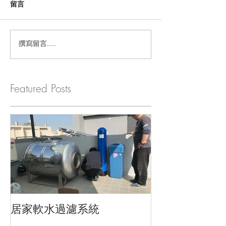
留言
撰寫留言......
Featured Posts
居家軟水過濾系統