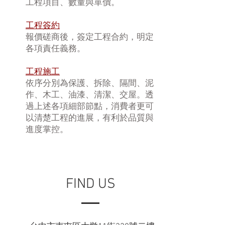
工程項目、數量與單價。
工程簽約
報價磋商後，簽定工程合約，明定
各項責任義務。
工程施工
依序分別為保護、拆除、隔間、泥
作、木工、油漆、清潔、交屋。透
過上述各項細部節點，消費者更可
以清楚工程的進展，有利於品質與
進度掌控。
FIND US