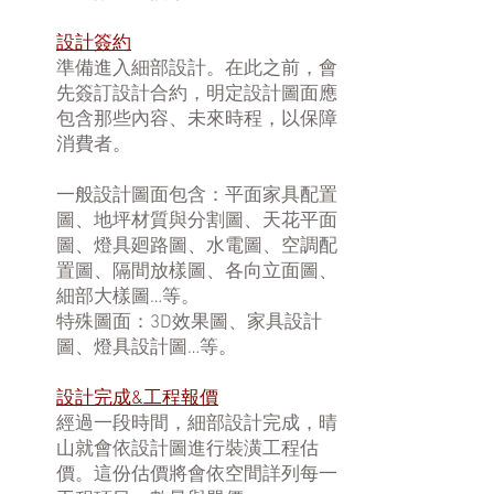
設計簽約
準備進入細部設計。在此之前，會
先簽訂設計合約，明定設計圖面應
包含那些內容、未來時程，以保障
消費者。
一般設計圖面包含：平面家具配置
圖、地坪材質與分割圖、天花平面
圖、燈具廻路圖、水電圖、空調配
置圖、隔間放樣圖、各向立面圖、
細部大樣圖…等。
特殊圖面：3D效果圖、家具設計
圖、燈具設計圖…等。
設計完成&工程報價
經過一段時間，細部設計完成，晴
山就會依設計圖進行裝潢工程估
價。這份估價將會依空間詳列每一