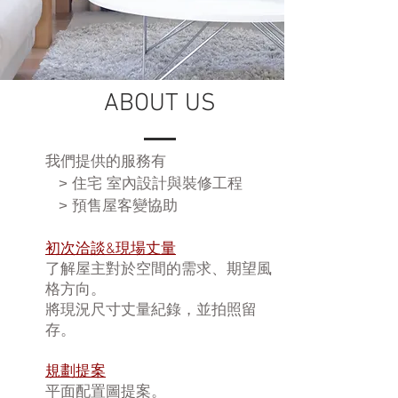
ABOUT US
我們提供的服務有
> 住宅 室內設計與裝修工程
> 預售屋客變協助
初次洽談&現場丈量
了解屋主對於空間的需求、期望風
格方向。
將現況尺寸丈量紀錄，並拍照留
存。
規劃提案
平面配置圖提案。