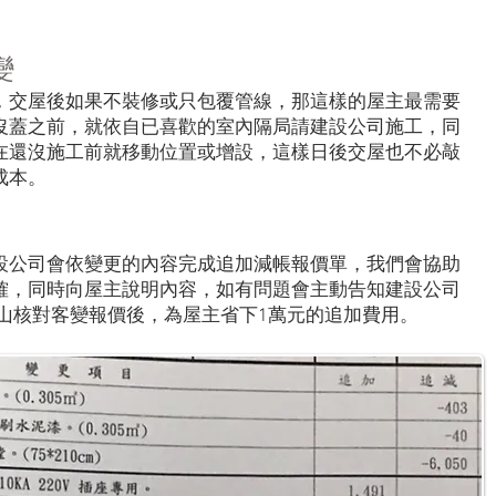
變
，交屋後如果不裝修或只包覆管線，那這樣的屋主最需要
沒蓋之前，就依自已喜歡的室內隔局請建設公司施工，同
在還沒施工前就移動位置或增設，這樣日後交屋也不必敲
成本。
設公司會依變更的內容完成追加減帳報價單，我們會協助
確，同時向屋主說明內容，如有問題會主動告知建設公司
晴山核對客變報價後，為屋主省下1萬元的追加費用。