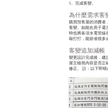
5、完成客變。
為什麼需求客
購買預售屋的消費者
客變。如能在房子還
時也將各項水電管線
敲打打，能節省很多
客變追加減帳
變更設計完成後，建
屋主檢視內容是否正
修正。​ 註：以下即