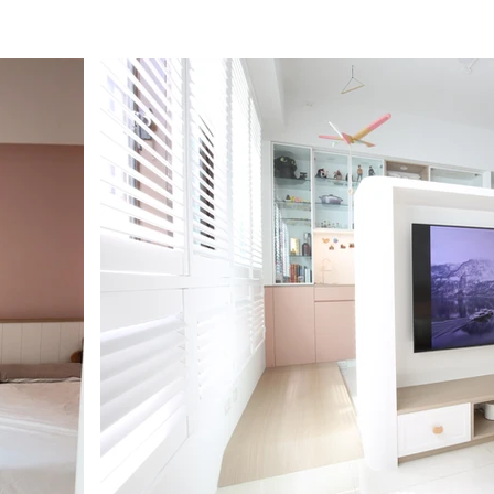
首頁
設計流程
客變
作品集
部落格