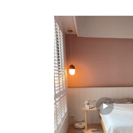
/ 聯絡 /