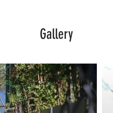
首頁
設計流程
客變
作品集
部落格
Gallery