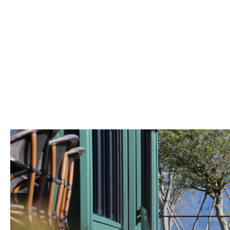
/ 聯絡 /