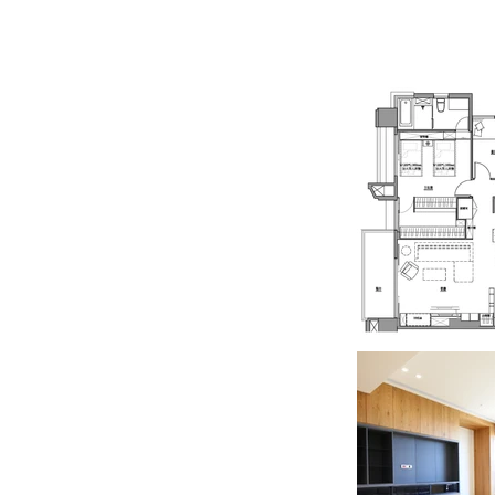
/ 聯絡 /