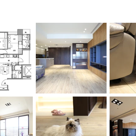
首頁
設計流程
客變
作品集
部落格