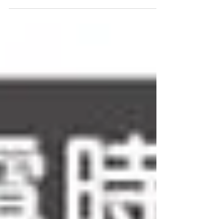
於工程現場的收頭收尾都相當重視，不論
是在圖面上的事先標示，還是工地現場的
討論。 以下是近期在工地現場有過的討
論，分享。