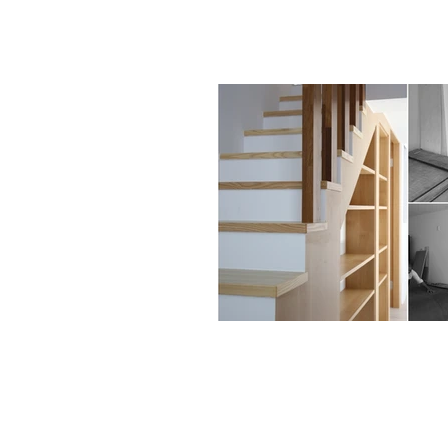
/ 聯絡 /