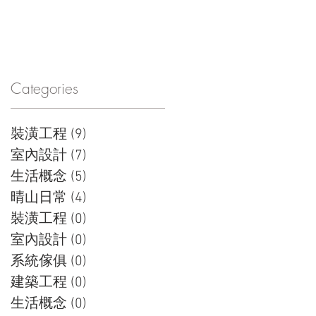
Facebook
Categories
宅
時
裝潢工程
(9)
9 篇文章
在
室內設計
(7)
7 篇文章
生活概念
(5)
5 篇文章
修
晴山日常
(4)
4 篇文章
裝潢工程
(0)
0 篇文章
室內設計
(0)
0 篇文章
系統傢俱
(0)
0 篇文章
建築工程
(0)
0 篇文章
生活概念
(0)
0 篇文章