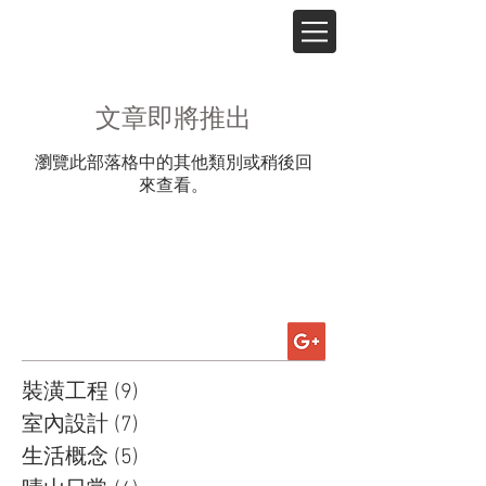
文章即將推出
瀏覽此部落格中的其他類別或稍後回
來查看。
裝潢工程
(9)
9 篇文章
室內設計
(7)
7 篇文章
生活概念
(5)
5 篇文章